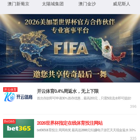
产品概述
产品功能
应用价值
应用场景
PRODUCT OVERVIEW
产
品
概
述
网络攻防演练综合平台（RayADT）是太阳集团2018网站自主研
发的新一代实战型网络安全人才训练和竞技平台。该平台集学、
练、赛、评于一体，专注于精准发现和培养网络安全人才，为各
行业提供全方位、一体化的网络安全人才培训方案。RayADT配备
了多样化的安全竞赛模式、直观的3D态势展示、严格的防作弊技
术，以及丰富的安全工具资源，是一个集训练考核、实战演练、
攻防对抗于一体的综合性平台，助力各行业培养满足实际需求的
网络安全人才。