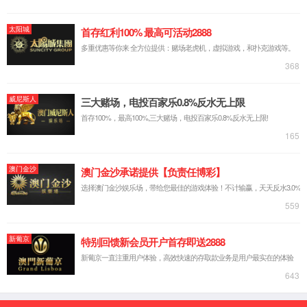
产
品
功
能