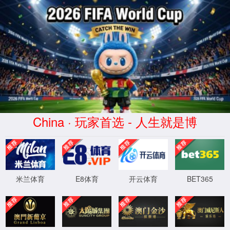



安
全
应
急
响
应
中
心
见微知著 防患未然
当前位置：
首页
安全研究
安全团队
安全应急响应中心
>
>
>