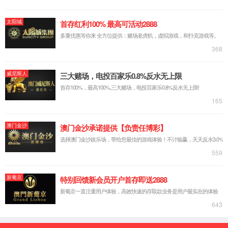
太阳集团2018网站凭借在漏洞发现、分析与响应方面的持续深耕
与卓越贡献，获评国家信息安全漏洞库（CNNVD）颁发的“2025
年度优秀技术支撑单位”称号。该奖项不仅体现了国家级权威机构

对太阳集团2018网站专业技术能力的高度认可，也彰显了其在积
极参与国家漏洞治理、助力提升整体安全防御水平中所发挥的重
客服电话